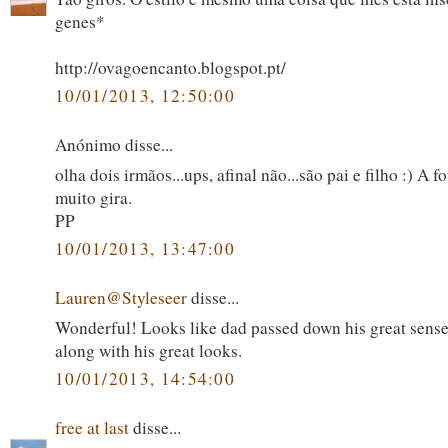
genes*
http://ovagoencanto.blogspot.pt/
10/01/2013, 12:50:00
Anónimo disse...
olha dois irmãos...ups, afinal não...são pai e filho :) A f
muito gira.
PP
10/01/2013, 13:47:00
Lauren@Styleseer
disse...
Wonderful! Looks like dad passed down his great sense 
along with his great looks.
10/01/2013, 14:54:00
free at last
disse...