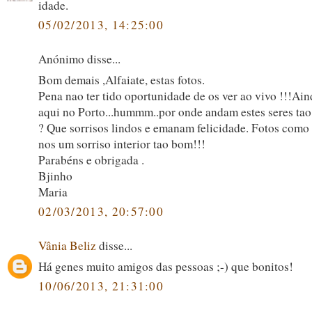
idade.
05/02/2013, 14:25:00
Anónimo disse...
Bom demais ,Alfaiate, estas fotos.
Pena nao ter tido oportunidade de os ver ao vivo !!!Ai
aqui no Porto...hummm..por onde andam estes seres ta
? Que sorrisos lindos e emanam felicidade. Fotos como 
nos um sorriso interior tao bom!!!
Parabéns e obrigada .
Bjinho
Maria
02/03/2013, 20:57:00
Vânia Beliz
disse...
Há genes muito amigos das pessoas ;-) que bonitos!
10/06/2013, 21:31:00