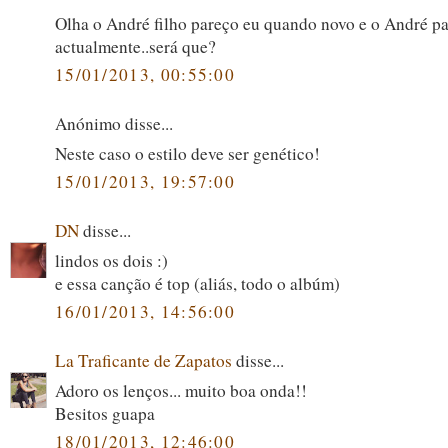
Olha o André filho pareço eu quando novo e o André pa
actualmente..será que?
15/01/2013, 00:55:00
Anónimo disse...
Neste caso o estilo deve ser genético!
15/01/2013, 19:57:00
DN
disse...
lindos os dois :)
e essa canção é top (aliás, todo o albúm)
16/01/2013, 14:56:00
La Traficante de Zapatos
disse...
Adoro os lenços... muito boa onda!!
Besitos guapa
18/01/2013, 12:46:00