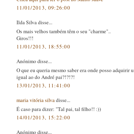
11/01/2013, 09:26:00
Ilda Silva disse...
Os mais velhos também têm o seu "charme"..
Giros!!!
11/01/2013, 18:55:00
Anónimo disse...
O que eu queria mesmo saber era onde posso adquirir 
igual ao do André pai?!?!?!
13/01/2013, 11:41:00
maria vitória silva
disse...
É caso para dizer: "Tal pai, tal filho!! :))
14/01/2013, 15:22:00
Anónimo disse...