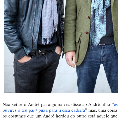
Não sei se o André pai alguma vez disse ao André filho “
es
ouvires o teu pai / puxa para ti essa cadeira
” mas, uma coisa 
os costumes que um André herdou do outro está aquele que