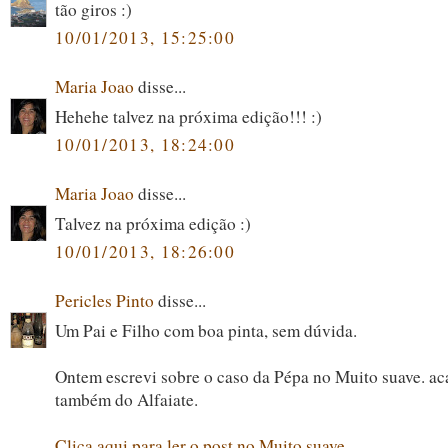
tão giros :)
10/01/2013, 15:25:00
Maria Joao
disse...
Hehehe talvez na próxima edição!!! :)
10/01/2013, 18:24:00
Maria Joao
disse...
Talvez na próxima edição :)
10/01/2013, 18:26:00
Pericles Pinto
disse...
Um Pai e Filho com boa pinta, sem dúvida.
Ontem escrevi sobre o caso da Pépa no Muito suave. aca
também do Alfaiate.
Clica aqui para ler o post no Muito suave