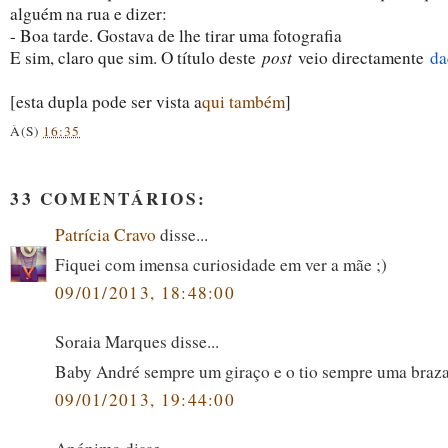
alguém na rua e dizer:
- Boa tarde. Gostava de lhe tirar uma fotografia
E sim, claro que sim. O título deste
post
veio directamente
da
[esta dupla pode ser vista a
qui também
]
À(S)
16:35
33 COMENTÁRIOS:
Patrícia Cravo
disse...
Fiquei com imensa curiosidade em ver a mãe ;)
09/01/2013, 18:48:00
Soraia Marques disse...
Baby André sempre um giraço e o tio sempre uma braza
09/01/2013, 19:44:00