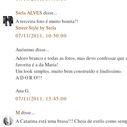
Stela ALVES
disse...
A terceira foto é muito bonita!!
Street Style by Stela
07/11/2011, 10:50:00
Anónimo disse...
Adoro branco e todas as fotos, mas devo confessar que
favorita é a da Maria!
Um look simples, muito bem construído e lindíssimo.
A D O R O!!!
Ana G.
07/11/2011, 13:45:00
M
disse...
A Catarina está uma brasa!!! Cheia de estilo como sem