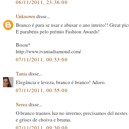
06/11/2011, 23:36:00
Unknown
disse...
Branco é para se usar e abusar o ano inteiro!! Great pics
E parabéns pelo prémio Fashion Awards!
Bisou*
http://www.ivaniadiamond.com/
07/11/2011, 00:53:00
Tania
disse...
Elegância e leveza, branco é branco! Adoro.
07/11/2011, 00:55:00
Serea
disse...
O branco traenos luz no inverno, precisamos del nestes
e grises de choiva e bruma.
07/11/2011, 09:30:00