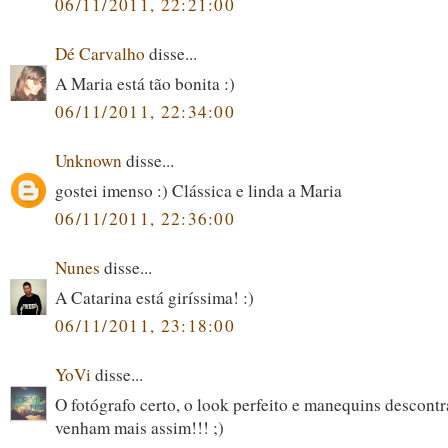
06/11/2011, 22:21:00
Dé Carvalho
disse...
A Maria está tão bonita :)
06/11/2011, 22:34:00
Unknown
disse...
gostei imenso :) Clássica e linda a Maria
06/11/2011, 22:36:00
Nunes
disse...
A Catarina está giríssima! :)
06/11/2011, 23:18:00
YoVi
disse...
O fotógrafo certo, o look perfeito e manequins descontra
venham mais assim!!! ;)