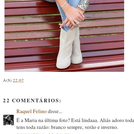
À(S)
22:07
22 COMENTÁRIOS:
Raquel Felino
disse...
É a Maria na última foto? Está lindaaa. Aliás adoro toda
tens toda razão: branco sempre, verão e inverno.