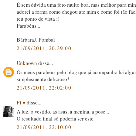
É sem dúvida uma foto muito boa, mas melhor para mim 
adorei a forma como chegou ate mim e como foi tão fáci
teu ponto de vista ;)
Parabéns...
BárbaraJ. Pombal
21/09/2011, 20:39:00
Unknown
disse...
Os meus parabéns pelo blog que já acompanho há algu
simplesmente delicioso*
21/09/2011, 22:02:00
Fi ♥
disse...
A luz, o vestido, as asas, a menina, a pose...
O resultado final só poderia ser este
21/09/2011, 22:10:00