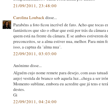
21/09/2011, 23:48:00
Carolina Louback
disse...
Parabéns a foto ficou incrível de fato. Acho que tocas 
fantásticos que são o olhar que está por trás da câmara 
quem está na frente da câmara. E se ambos estiverem de
preconceitos, se a alma estiver nua, melhor. Para mim fo
isso, a captua da ¨alma nua¨.
22/09/2011, 03:03:00
Anónimo disse...
Alguém cujo nome remete para desejo, com asas tatuada
anjo) vestida de branco sob aquela luz...chega a ser iró
Momento sublime, embora eu acredite que já tens e ter
destes.
Gi
22/09/2011, 04:24:00