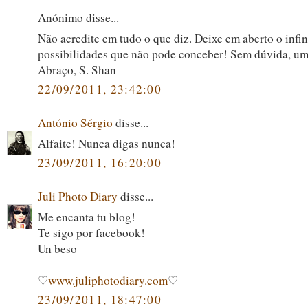
Anónimo disse...
Não acredite em tudo o que diz. Deixe em aberto o infin
possibilidades que não pode conceber! Sem dúvida, uma
Abraço, S. Shan
22/09/2011, 23:42:00
António Sérgio
disse...
Alfaite! Nunca digas nunca!
23/09/2011, 16:20:00
Juli Photo Diary
disse...
Me encanta tu blog!
Te sigo por facebook!
Un beso
♡
www.juliphotodiary.com
♡
23/09/2011, 18:47:00