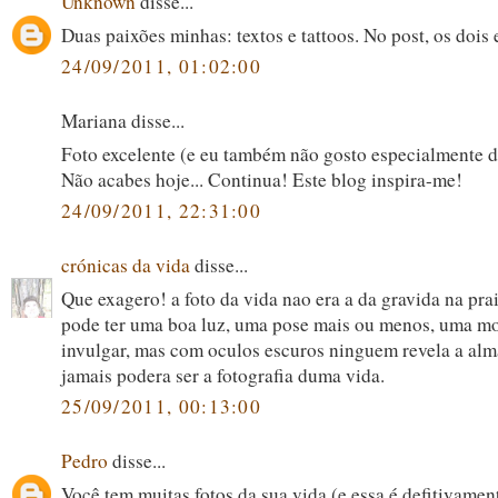
Unknown
disse...
Duas paixões minhas: textos e tattoos. No post, os dois 
24/09/2011, 01:02:00
Mariana disse...
Foto excelente (e eu também não gosto especialmente d
Não acabes hoje... Continua! Este blog inspira-me!
24/09/2011, 22:31:00
crónicas da vida
disse...
Que exagero! a foto da vida nao era a da gravida na pra
pode ter uma boa luz, uma pose mais ou menos, uma m
invulgar, mas com oculos escuros ninguem revela a alm
jamais podera ser a fotografia duma vida.
25/09/2011, 00:13:00
Pedro
disse...
Você tem muitas fotos da sua vida (e essa é defitivamen