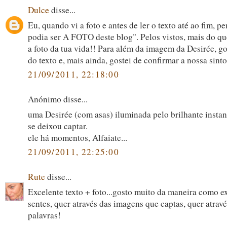
Dulce
disse...
Eu, quando vi a foto e antes de ler o texto até ao fim, pe
podia ser A FOTO deste blog". Pelos vistos, mais do que
a foto da tua vida!! Para além da imagem da Desirée, g
do texto e, mais ainda, gostei de confirmar a nossa sinto
21/09/2011, 22:18:00
Anónimo disse...
uma Desirée (com asas) iluminada pelo brilhante instan
se deixou captar.
ele há momentos, Alfaiate...
21/09/2011, 22:25:00
Rute
disse...
Excelente texto + foto...gosto muito da maneira como e
sentes, quer através das imagens que captas, quer atravé
palavras!