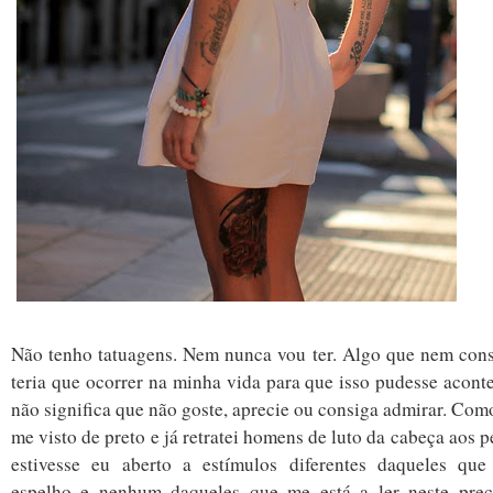
Não tenho tatuagens. Nem nunca vou ter. Algo que nem con
teria que ocorrer na minha vida para que isso pudesse acont
não significa que não goste, aprecie ou consiga admirar. Co
me visto de preto e já retratei homens de luto da cabeça aos pé
estivesse eu aberto a estímulos diferentes daqueles que
espelho e nenhum daqueles que me está a ler neste pre