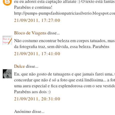
eu eu adorei esta captação alfaiate :) O texto está fantás
Parabéns e continua!
http://pumps-pumpsfashionpatriciasilverio.blogspot.co
21/09/2011, 17:27:00
Bloco de Viagens
disse...
Não costumo encontrar beleza em corpos tatuados, mas
da fotografia traz, sem dúvida, essa beleza. Parabéns
21/09/2011, 17:41:00
Dulce
disse...
Eu, que não gosto de tatuagens e que jamais farei uma,
concordar que não é só a foto que está lindíssima... a f
uma aura especial e fica esplendorosa com o seu vestid
Parabéns aos dois :)
21/09/2011, 20:31:00
Anónimo disse...