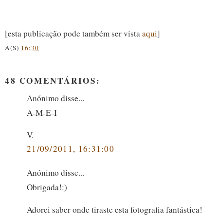
[esta publicação pode também ser vista
aqui
]
À(S)
16:30
48 COMENTÁRIOS:
Anónimo disse...
A-M-E-I
V.
21/09/2011, 16:31:00
Anónimo disse...
Obrigada!:)
Adorei saber onde tiraste esta fotografia fantástica!