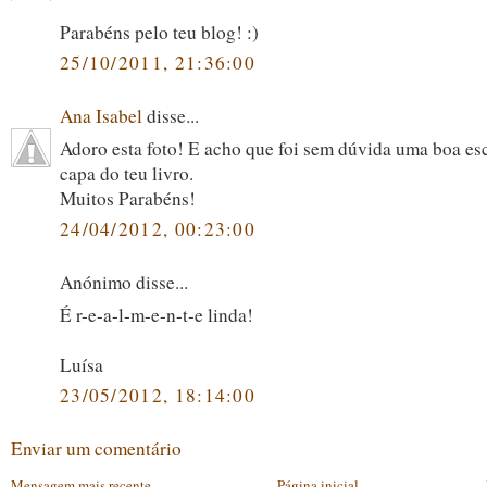
Parabéns pelo teu blog! :)
25/10/2011, 21:36:00
Ana Isabel
disse...
Adoro esta foto! E acho que foi sem dúvida uma boa es
capa do teu livro.
Muitos Parabéns!
24/04/2012, 00:23:00
Anónimo disse...
É r-e-a-l-m-e-n-t-e linda!
Luísa
23/05/2012, 18:14:00
Enviar um comentário
Mensagem mais recente
Página inicial