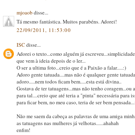
mjoaob
disse...
Tá mesmo fantástica. Muitos parabéns. Adorei!
22/09/2011, 11:53:00
ISC
disse...
Adorei o texto...como alguém já escreveu...simplicidade
que vem à ideia depois de o ler...
O ser a ultima foto...creio que é a Paixão a falar.....:)
Adoro gente tatuada....mas não é qualquer gente tatuad
adoro.....nem todos ficam bem.....esta está divina..
Gostava de ter tatuagens...mas não tenho coragem...ou 
para tal....creio que até teria a "pinta" necessária para is
para ficar bem, no meu caso, teria de ser bem pensada...:
Não me saem da cabeça as palavras de uma amiga minh
as tatuagens nas mulheres já velhotas......ahahah
enfim!