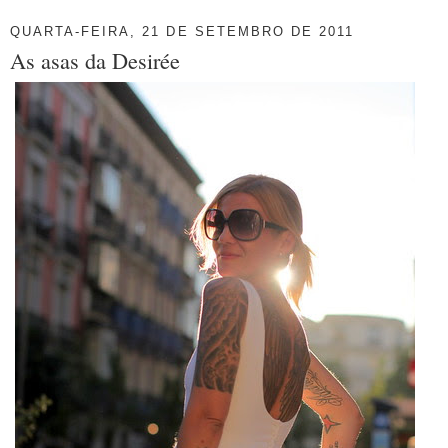
QUARTA-FEIRA, 21 DE SETEMBRO DE 2011
As asas da Desirée