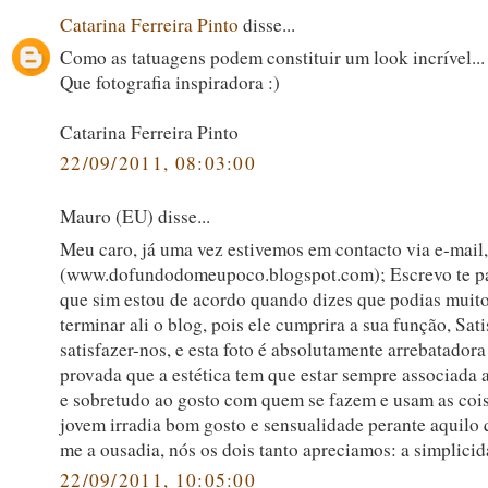
Catarina Ferreira Pinto
disse...
Como as tatuagens podem constituir um look incrível...
Que fotografia inspiradora :)
Catarina Ferreira Pinto
22/09/2011, 08:03:00
Mauro (EU) disse...
Meu caro, já uma vez estivemos em contacto via e-mail,
(www.dofundodomeupoco.blogspot.com); Escrevo te par
que sim estou de acordo quando dizes que podias muit
terminar ali o blog, pois ele cumprira a sua função, Sati
satisfazer-nos, e esta foto é absolutamente arrebatadora
provada que a estética tem que estar sempre associada
e sobretudo ao gosto com quem se fazem e usam as cois
jovem irradia bom gosto e sensualidade perante aquilo 
me a ousadia, nós os dois tanto apreciamos: a simplici
22/09/2011, 10:05:00