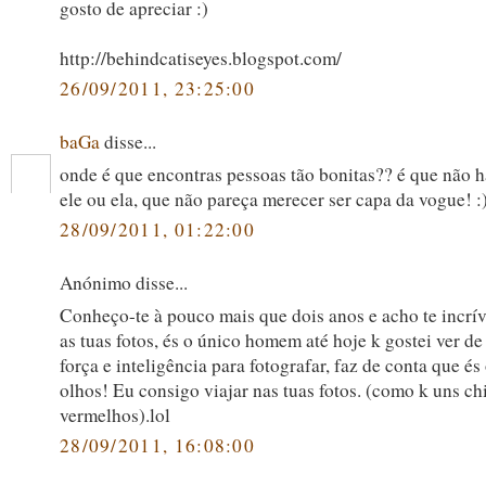
gosto de apreciar :)
http://behindcatiseyes.blogspot.com/
26/09/2011, 23:25:00
baGa
disse...
onde é que encontras pessoas tão bonitas?? é que não h
ele ou ela, que não pareça merecer ser capa da vogue! :
28/09/2011, 01:22:00
Anónimo disse...
Conheço-te à pouco mais que dois anos e acho te incrív
as tuas fotos, és o único homem até hoje k gostei ver de
força e inteligência para fotografar, faz de conta que é
olhos! Eu consigo viajar nas tuas fotos. (como k uns ch
vermelhos).lol
28/09/2011, 16:08:00