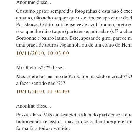
Anónimo disse...
Costumo gostar sempre das fotografias e esta não é ex
entanto, não acho sequer que este tipo se aproxime do d
Parisiense. O dito parisiense veste azul, branco, preto e
isso que lhe dá o toque (parisiense, pois claro). É o ch
Sorbonne e bairro latino. Este, apesar de giro, parece m
uma praça de touros espanhola ou de um conto do Hem
10/11/2010, 10:03:00
Mr.Obvious???? disse...
Mas se ele for mesmo de Paris, tipo nascido e criado? O
a fazer sentido não????
10/11/2010, 11:04:00
Anónimo disse...
Passa, claro. Mas eu associei a ideia do parisiense a qu
indumentária e assim... mas sim, se calhar interpretei m
forma fará todo o sentido.