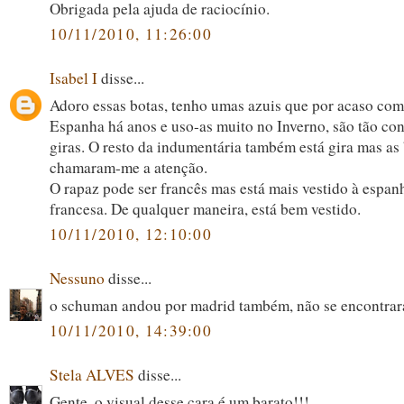
Obrigada pela ajuda de raciocínio.
10/11/2010, 11:26:00
Isabel I
disse...
Adoro essas botas, tenho umas azuis que por acaso co
Espanha há anos e uso-as muito no Inverno, são tão con
giras. O resto da indumentária também está gira mas as
chamaram-me a atenção.
O rapaz pode ser francês mas está mais vestido à espan
francesa. De qualquer maneira, está bem vestido.
10/11/2010, 12:10:00
Nessuno
disse...
o schuman andou por madrid também, não se encontra
10/11/2010, 14:39:00
Stela ALVES
disse...
Gente, o visual desse cara é um barato!!!