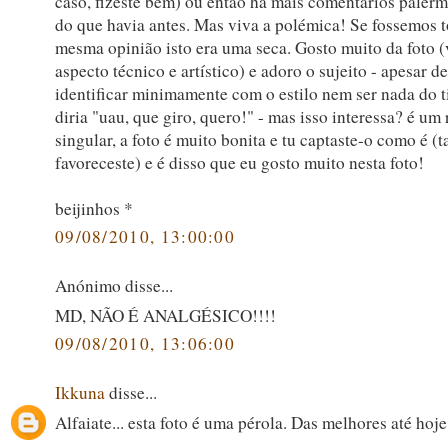
caso, fizeste bem) ou então há mais comentários palerm
do que havia antes. Mas viva a polémica! Se fossemos 
mesma opinião isto era uma seca. Gosto muito da foto 
aspecto técnico e artístico) e adoro o sujeito - apesar d
identificar minimamente com o estilo nem ser nada do t
diria "uau, que giro, quero!" - mas isso interessa? é um
singular, a foto é muito bonita e tu captaste-o como é (t
favoreceste) e é disso que eu gosto muito nesta foto!
beijinhos *
09/08/2010, 13:00:00
Anónimo disse...
MD, NÃO É ANALGÉSICO!!!!
09/08/2010, 13:06:00
Ikkuna
disse...
Alfaiate... esta foto é uma pérola. Das melhores até hoj