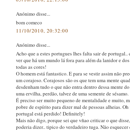
Anónimo disse...
bom comeco
11/10/2010, 20:32:00
Anónimo disse...
Acho que a estes portugues lhes falta sair de portugal.. 
ver que há um mundo lá fora para além da lanidor e dos
todas as cores!
O homem está fantastico. E para se vestir assim não pre
um corajoso. Corajosos são os que tem uma mente quad
desdenham tudo o que não entra dentro dessa mente d
uma ervilha, perdão, talvez de uma semente de sésamo.
É preciso ser muito pequeno de mentalidade e muito, m
pobre de espírito para dizer mal de pessoas alheias. Oh
portugal está perdido! Definitely!
Mais não digo, porque sei que vñao criticar o que disse
poderia dizer.. tipico do verdadeiro tuga. Não esquece