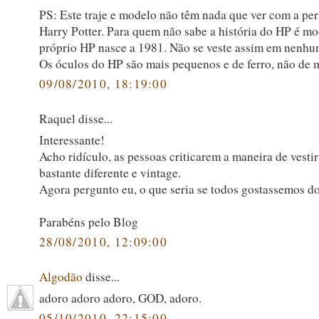
PS: Este traje e modelo não têm nada que ver com a p
Harry Potter. Para quem não sabe a história do HP é m
próprio HP nasce a 1981. Não se veste assim em nenhum
Os óculos do HP são mais pequenos e de ferro, não de 
09/08/2010, 18:19:00
Raquel disse...
Interessante!
Acho ridículo, as pessoas criticarem a maneira de vestir
bastante diferente e vintage.
Agora pergunto eu, o que seria se todos gostassemos 
Parabéns pelo Blog
28/08/2010, 12:09:00
Algodão
disse...
adoro adoro adoro, GOD, adoro.
05/10/2010, 22:15:00