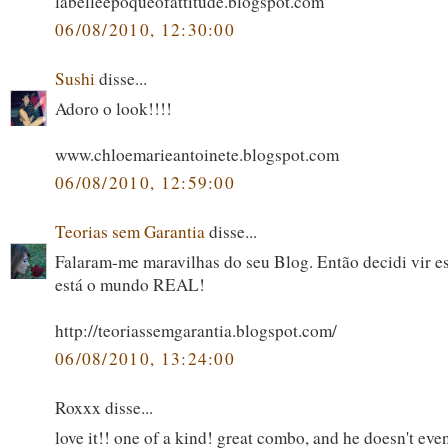
labelleepoqueofattitude.blogspot.com
06/08/2010, 12:30:00
Sushi
disse...
Adoro o look!!!!
www.chloemarieantoinete.blogspot.com
06/08/2010, 12:59:00
Teorias sem Garantia
disse...
Falaram-me maravilhas do seu Blog. Então decidi vir es
está o mundo REAL!
http://teoriassemgarantia.blogspot.com/
06/08/2010, 13:24:00
Roxxx disse...
love it!! one of a kind! great combo, and he doesn't eve