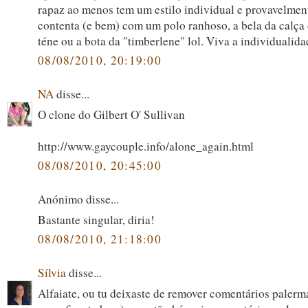
rapaz ao menos tem um estilo individual e provavelmen
contenta (e bem) com um polo ranhoso, a bela da calça
téne ou a bota da "timberlene" lol. Viva a individualida
08/08/2010, 20:19:00
NA
disse...
O clone do Gilbert O' Sullivan
http://www.gaycouple.info/alone_again.html
08/08/2010, 20:45:00
Anónimo disse...
Bastante singular, diria!
08/08/2010, 21:18:00
Sílvia
disse...
Alfaiate, ou tu deixaste de remover comentários palerma