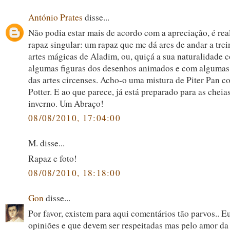
António Prates
disse...
Não podia estar mais de acordo com a apreciação, é re
rapaz singular: um rapaz que me dá ares de andar a trei
artes mágicas de Aladim, ou, quiçá a sua naturalidade
algumas figuras dos desenhos animados e com algumas
das artes circenses. Acho-o uma mistura de Piter Pan 
Potter. E ao que parece, já está preparado para as chei
inverno. Um Abraço!
08/08/2010, 17:04:00
M. disse...
Rapaz e foto!
08/08/2010, 18:18:00
Gon
disse...
Por favor, existem para aqui comentários tão parvos.. E
opiniões e que devem ser respeitadas mas pelo amor da 