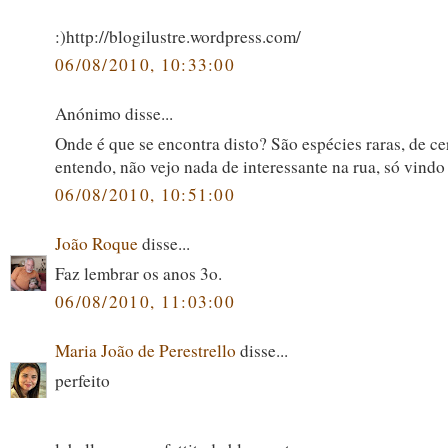
:)http://blogilustre.wordpress.com/
06/08/2010, 10:33:00
Anónimo disse...
Onde é que se encontra disto? São espécies raras, de ce
entendo, não vejo nada de interessante na rua, só vindo 
06/08/2010, 10:51:00
João Roque
disse...
Faz lembrar os anos 3o.
06/08/2010, 11:03:00
Maria João de Perestrello
disse...
perfeito