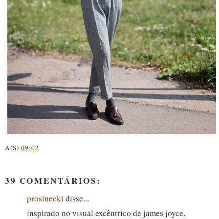
À(S)
09:02
39 COMENTÁRIOS:
prosinecki
disse...
inspirado no visual excêntrico de james joyce.