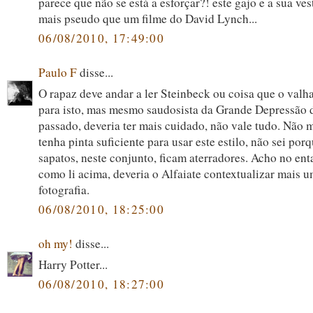
parece que não se está a esforçar?! este gajo e a sua ve
mais pseudo que um filme do David Lynch...
06/08/2010, 17:49:00
Paulo F
disse...
O rapaz deve andar a ler Steinbeck ou coisa que o valh
para isto, mas mesmo saudosista da Grande Depressão 
passado, deveria ter mais cuidado, não vale tudo. Não 
tenha pinta suficiente para usar este estilo, não sei porq
sapatos, neste conjunto, ficam aterradores. Acho no ent
como li acima, deveria o Alfaiate contextualizar mais 
fotografia.
06/08/2010, 18:25:00
oh my!
disse...
Harry Potter...
06/08/2010, 18:27:00