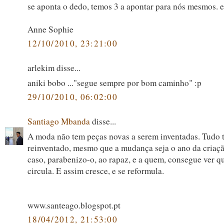
se aponta o dedo, temos 3 a apontar para nós mesmos. e
Anne Sophie
12/10/2010, 23:21:00
arlekim disse...
aniki bobo ..."segue sempre por bom caminho" :p
29/10/2010, 06:02:00
Santiago Mbanda
disse...
A moda não tem peças novas a serem inventadas. Tudo 
reinventado, mesmo que a mudança seja o ano da criaçã
caso, parabenizo-o, ao rapaz, e a quem, consegue ver q
circula. E assim cresce, e se reformula.
www.santeago.blogspot.pt
18/04/2012, 21:53:00